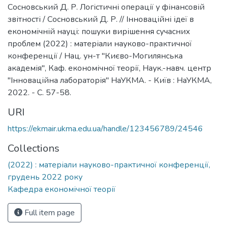
Сосновський Д. Р. Логістичні операції у фінансовій
звітності / Сосновський Д. Р. // Інноваційні ідеї в
економічній науці: пошуки вирішення сучасних
проблем (2022) : матеріали науково-практичної
конференції / Нац. ун-т "Києво-Могилянська
академія", Каф. економічної теорії, Наук.-навч. центр
"Інноваційна лабораторія" НаУКМА. - Київ : НаУКМА,
2022. - С. 57-58.
URI
https://ekmair.ukma.edu.ua/handle/123456789/24546
Collections
(2022) : матеріали науково-практичної конференції,
грудень 2022 року
Кафедра економічної теорії
Full item page