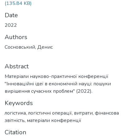
(135.84 KB)
Date
2022
Authors
Сосновський, Денис
Abstract
Матеріали науково-практичної конференції
"Інноваційні ідеї в економічній науці: пошуки
вирішення сучасних проблем" (2022).
Keywords
логістика
,
логістичні операції
,
витрати
,
фінансова
звітність
,
матеріали конференції
Citation