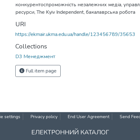
конкурентоспроможність незалежних медіа
,
управл
ресурси
,
The Kyiv Independent
,
бакалаврська робота
URI
https://ekmair.ukma.edu.ua/handle/123456789/35653
Collections
D3 Менеджмент
Full item page
e settings
Privacy policy
End User Agreement
Send Fee
ЕЛЕКТРОННИЙ КАТАЛОГ