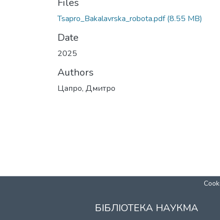
Files
Tsapro_Bakalavrska_robota.pdf
(8.55 MB)
Date
2025
Authors
Цапро, Дмитро
Cooki
БІБЛІОТЕКА НАУКМА