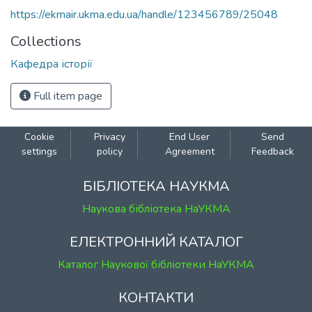
https://ekmair.ukma.edu.ua/handle/123456789/25048
Collections
Кафедра історії
Full item page
Cookie
Privacy
End User
Send
settings
policy
Agreement
Feedback
БІБЛІОТЕКА НАУКМА
Наукова бібліотека НаУКМА
ЕЛЕКТРОННИЙ КАТАЛОГ
Каталог Наукової бібліотеки НаУКМА
КОНТАКТИ