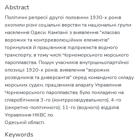
Abstract
Політичні репресії другої половини 1930-х років
охопили різні соціальні верстви та національні групи
населення Одеси. Кампанії з виявлення "класово
ворожих та контрреволюційних елементів"
торкнулися й працівників підприємств водного
транспорту, в тому числі Чорноморського морського
пароплавства. Пошук учасників внутрішньопартійної
опозиції 1920-х років, виявлення "ворожих
розвідників та диверсантів" серед командного складу
морських суден, працівників апарату Управління
Чорноморського пароплавства, було покладено на
співробітників 3-го (контррозвідувального), 4-го
(секретно-політичного); 11-го (водного) відділів
Управління НКВС по
Одеській області.
Keywords