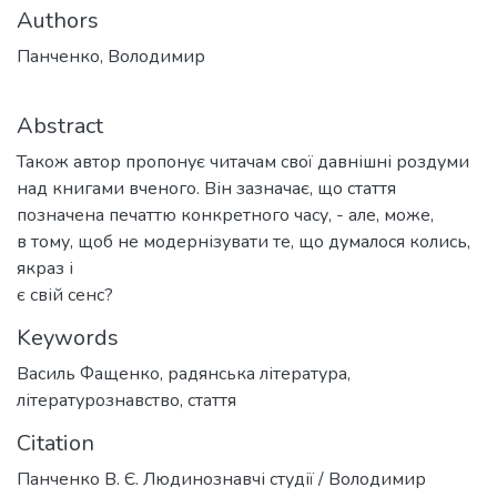
Authors
Панченко, Володимир
Abstract
Також автор пропонує читачам свої давнішні роздуми
над книгами вченого. Він зазначає, що стаття
позначена печаттю конкретного часу, - але, може,
в тому, щоб не модернізувати те, що думалося колись,
якраз і
є свій сенс?
Keywords
Василь Фащенко
,
радянська література
,
літературознавство
,
стаття
Citation
Панченко В. Є. Людинознавчі студії / Володимир