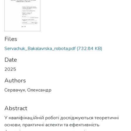
Files
Servachuk_Bakalavrska_robota.pdf
(732.84 KB)
Date
2025
Authors
Сервачук, Олександр
Abstract
У кваліфікаційній роботі досліджуються теоретичні
основи, практичні аспекти та ефективність