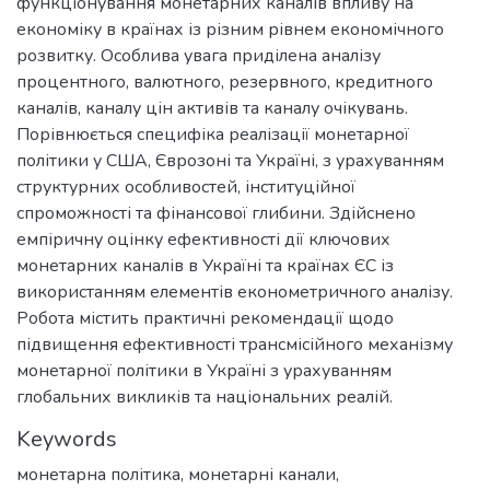
функціонування монетарних каналів впливу на
економіку в країнах із різним рівнем економічного
розвитку. Особлива увага приділена аналізу
процентного, валютного, резервного, кредитного
каналів, каналу цін активів та каналу очікувань.
Порівнюється специфіка реалізації монетарної
політики у США, Єврозоні та Україні, з урахуванням
структурних особливостей, інституційної
спроможності та фінансової глибини. Здійснено
емпіричну оцінку ефективності дії ключових
монетарних каналів в Україні та країнах ЄС із
використанням елементів економетричного аналізу.
Робота містить практичні рекомендації щодо
підвищення ефективності трансмісійного механізму
монетарної політики в Україні з урахуванням
глобальних викликів та національних реалій.
Keywords
монетарна політика
,
монетарні канали
,