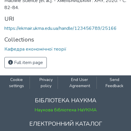
Machine Science [et al.]. - Хмельницький : ХНУ, 2020. - С.
82-84.
URI
https://ekmair.ukma.edu.ua/handle/123456789/25166
Collections
Кафедра економічної теорії
Full item page
Cookie
Privacy
End User
Send
settings
policy
Agreement
Feedback
БІБЛІОТЕКА НАУКМА
Наукова бібліотека НаУКМА
ЕЛЕКТРОННИЙ КАТАЛОГ