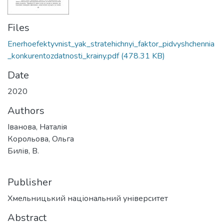
Files
Enerhoefektyvnist_yak_stratehichnyi_faktor_pidvyshchennia
_konkurentozdatnosti_krainy.pdf
(478.31 KB)
Date
2020
Authors
Іванова, Наталія
Корольова, Ольга
Билів, В.
Publisher
Хмельницький національний університет
Abstract