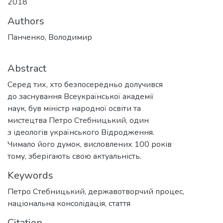
2018
Authors
Панченко, Володимир
Abstract
Серед тих, хто безпосередньо долучився
до заснування Всеукраїнської академії
наук, був міністр народної освіти та
мистецтва Петро Стебницький, один
з ідеологів українського Відродження.
Чимало його думок, висловлених 100 років
тому, зберігають свою актуальність.
Keywords
Петро Стебницький
,
державотворчий процес
,
національна консолідація
,
стаття
Citation