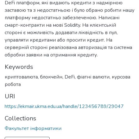
DeFi платформ, які видають кредити з надмірною
заставою та з недостатньою і було обрано робити нашу
платформу недостатньо забезпеченою. Написані
смарт-контракти на мові Solidity. На клієнтській
стороні є можливість додавати ліквідність в пул,
управляти кредитами або просити кредит. На
серверній стороні реалізована авторизація та система
обробки заявки на отримання кредиту.
Keywords
криптовалюта
,
блокчейн
,
DeFi
,
фіатні валюти
,
курсова
робота
URI
https://ekmair.ukma.edu.ua/handle/123456789/29047
Collections
Факультет інформатики