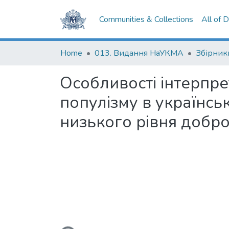
Communities & Collections
All of 
Home
013. Видання НаУКМА
Збірник
Особливості інтерпре
популізму в українськ
низького рівня добр