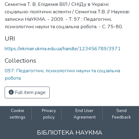
Семигіна Т. В. Епідемія ВІЛ / СНІДу в Україні:
соціально-політичні аспекти / Семигіна Т.В. // Наукові
записки НаУКМА. - 2009. - Т. 97 : Педагогічні,
психологічні науки та соціальна робота. - С. 75-80.
URI
https://ekmair.ukma.edu.ua/handle/123456789/3971
Collections
097: Педагогічні, психологічні науки та соціальна
робота
Full item page
Cookie
Privacy
End User
Send
settings
policy
Agreement
Feedback
БІБЛІОТЕКА НАУКМА