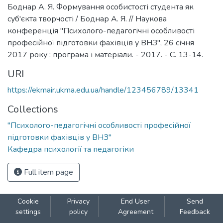
Боднар А. Я. Формування особистості студента як
суб'єкта творчості / Боднар А. Я. // Наукова
конференція "Психолого-педагогічні особливості
професійної підготовки фахівців у ВНЗ", 26 січня
2017 року : програма і матеріали. - 2017. - С. 13-14.
URI
https://ekmair.ukma.edu.ua/handle/123456789/13341
Collections
"Психолого-педагогічні особливості професійної
підготовки фахівців у ВНЗ"
Кафедра психології та педагогіки
Full item page
Cookie
Privacy
End User
Send
settings
policy
Agreement
Feedback