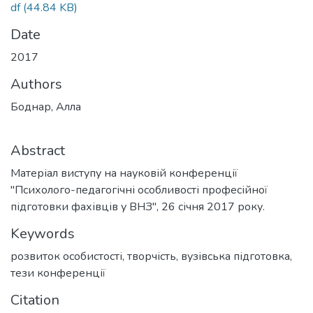
df
(44.84 KB)
Date
2017
Authors
Боднар, Алла
Abstract
Матеріал виступу на науковій конференції
"Психолого-педагогічні особливості професійної
підготовки фахівців у ВНЗ", 26 січня 2017 року.
Keywords
розвиток особистості
,
творчість
,
вузівська підготовка
,
тези конференції
Citation