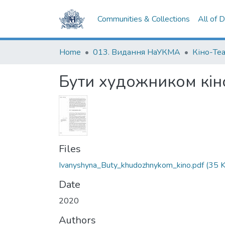
Communities & Collections
All of 
Home
013. Видання НаУКМА
Кіно-Те
Бути художником кін
Files
Ivanyshyna_Buty_khudozhnykom_kino.pdf
(35 
Date
2020
Authors