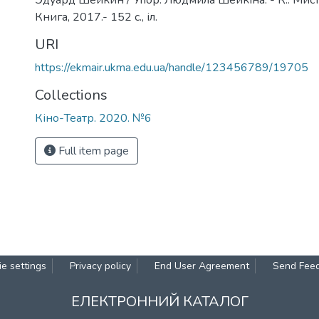
Эдуард Шейкин / Упор. Людмила Шейкіна. - К.: Мист
Книга, 2017.- 152 с., іл.
URI
https://ekmair.ukma.edu.ua/handle/123456789/19705
Collections
Кіно-Театр. 2020. №6
Full item page
e settings
Privacy policy
End User Agreement
Send Fee
ЕЛЕКТРОННИЙ КАТАЛОГ