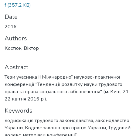
f
(357.2 KB)
Date
2016
Authors
Костюк, Віктор
Abstract
Тези учасника ІІ Міжнародної науково-практичної
конференції "Тенденції розвитку науки трудового
права та права соціального забезпечення" (м. Київ, 21-
22 квітня 2016 р.).
Keywords
кодифікація трудового законодавства
,
законодавство
України
,
Кодекс законів про працю України
,
Трудовий
кодекс
,
матеріали конференції