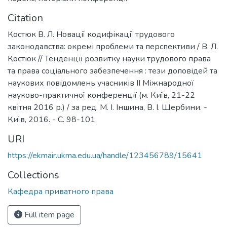
Citation
Костюк В. Л. Новації кодифікації трудового
законодавства: окремі проблеми та перспективи / В. Л.
Костюк // Тенденції розвитку науки трудового права
та права соціального забезпечення : тези доповідей та
наукових повідомлень учасників ІІ Міжнародної
науково-практичної конференції (м. Київ, 21-22
квітня 2016 р.) / за ред. М. І. Іншина, В. І. Щербини. -
Київ, 2016. - С. 98-101.
URI
https://ekmair.ukma.edu.ua/handle/123456789/15641
Collections
Кафедра приватного права
Full item page