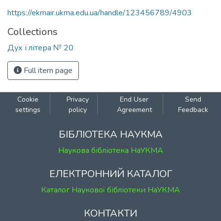
https://ekmair.ukma.edu.ua/handle/123456789/4903
Collections
Дух і літера № 20
Full item page
Cookie
Privacy
End User
Send
settings
policy
Agreement
Feedback
БІБЛІОТЕКА НАУКМА
Наукова бібліотека НаУКМА
ЕЛЕКТРОННИЙ КАТАЛОГ
Каталог Наукової бібліотеки НаУКМА
КОНТАКТИ