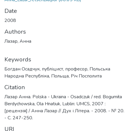
Date
2008
Authors
Лазар, Анна
Keywords
Богдан Осадчук
,
публіцист
,
професор
,
Польська
Народна Республіка
,
Польща
,
Річ Посполита
Citation
Лазар Анна. Polska - Ukraina - Osadczuk / red. Bogumiła
Berdychowska, Ola Hnatiuk, Lublin: UMCS, 2007 :
[рецензія] / Анна Лазар // Дух і Літера. - 2008. - № 20.
- С. 247-250.
URI