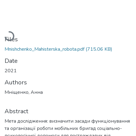
Loading...
Files
Mnishchenko_Mahisterska_robota.pdf
(715.06 KB)
Date
2021
Authors
Мніщенко, Анна
Abstract
Мета дослідження: визначити засади функціонування
та організації роботи мобільних бригад соціально-
психологічної допомоги для постраждалих від