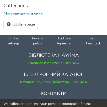
Collections
Могилянський вісник
Full item page
Cookie
Privacy
End User
Send
settings
policy
Agreement
Feedback
БІБЛІОТЕКА НАУКМА
Наукова бібліотека НаУКМА
ЕЛЕКТРОННИЙ КАТАЛОГ
Каталог Наукової бібліотеки НаУКМА
КОНТАКТИ
м. Київ, вул. Григорія Сковороди, 2
We collect and process your personal information for the