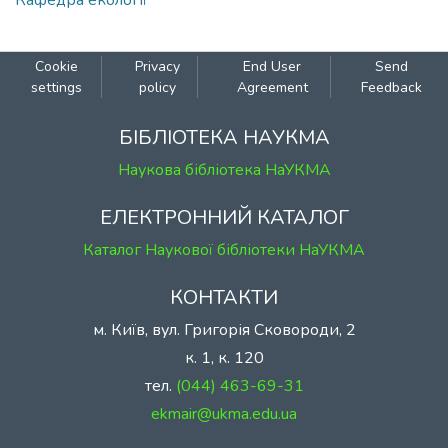
Кафедра екології
Cookie
Privacy
End User
Send
settings
policy
Agreement
Feedback
БІБЛІОТЕКА НАУКМА
Наукова бібліотека НаУКМА
ЕЛЕКТРОННИЙ КАТАЛОГ
Каталог Наукової бібліотеки НаУКМА
КОНТАКТИ
м. Київ, вул. Григорія Сковороди, 2
к. 1, к. 120
тел.
(044) 463-69-31
ekmair@ukma.edu.ua