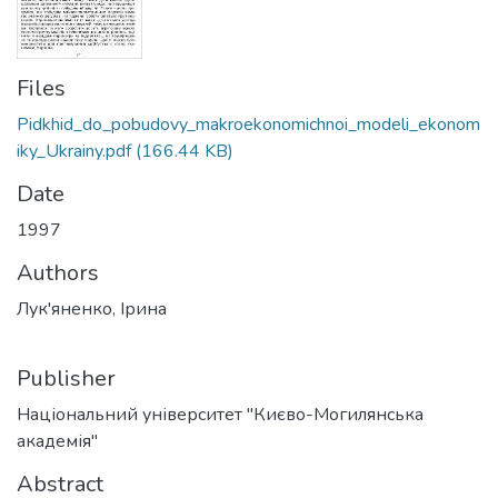
Files
Pidkhid_do_pobudovy_makroekonomichnoi_modeli_ekonom
iky_Ukrainy.pdf
(166.44 KB)
Date
1997
Authors
Лук'яненко, Ірина
Publisher
Національний університет "Києво-Могилянська
академія"
Abstract