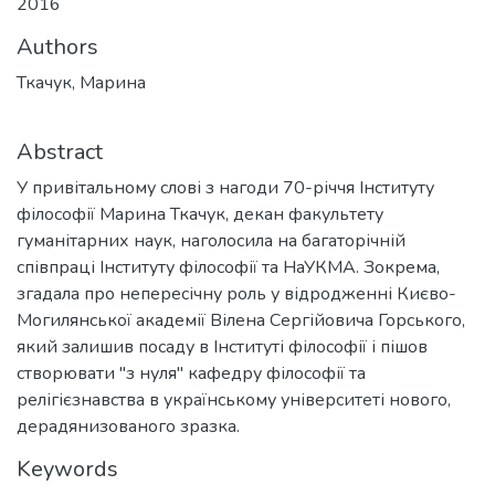
2016
Authors
Ткачук, Марина
Abstract
У привітальному слові з нагоди 70-річчя Інституту
філософії Марина Ткачук, декан факультету
гуманітарних наук, наголосила на багаторічній
співпраці Інституту філософії та НаУКМА. Зокрема,
згадала про непересічну роль у відродженні Києво-
Могилянської академії Вілена Сергійовича Горського,
який залишив посаду в Інституті філософії і пішов
створювати "з нуля" кафедру філософії та
релігієзнавства в українському університеті нового,
дерадянизованого зразка.
Keywords