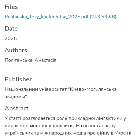
Files
Politanska_Tezy_konferentsii_2025.pdf
(243.53 KB)
Date
2025
Authors
Політанська, Анастасія
Publisher
Національний університет "Києво-Могилянська
академія"
Abstract
У статті розглядається роль прикладної лінгвістики у
вирішенні мовних конфліктів. На основі аналізу
українських та міжнародних медіа про війну в Україні