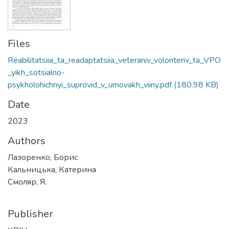
Files
Reabilitatsiia_ta_readaptatsiia_veteraniv_volonteriv_ta_VPO
_yikh_sotsialno-
psykholohichnyi_suprovid_v_umovakh_viiny.pdf
(180.98 KB)
Date
2023
Authors
Лазоренко, Борис
Кальницька, Катерина
Смоляр, Я.
Publisher