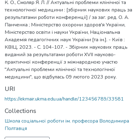
К. О., Смоляр Я. Л. // Актуальні проблеми клінічної та
технологічної медицини : [збірник наукових праць за
результатами роботи конференції] / за заг. ред. О. А.
Панченка ; Міністерство охорони здоров'я України,
Міністерство освіти і науки України, Національна
Академія педагогічних наук України [та ін.]. - Київ :
КВІЦ, 2023. - С. 104-107. - Збірник наукових праць
виданий за результатами роботи XVII науково-
практичної конференції з міжнародною участю
"Актуальні проблеми клінічної та технологічної
медицини", що відбулась 09 лютого 2023 року.
URI
https://ekmair.ukma.edu.ua/handle/123456789/33581
Collections
Школа соціальної роботи ім. професора Володимира
Полтавця