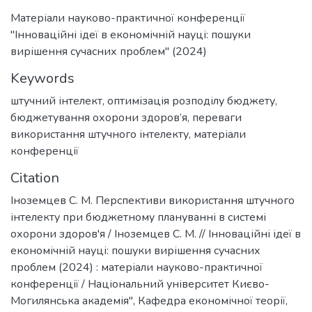
Матеріали науково-практичної конференції
"Інноваційні ідеї в економічній науці: пошуки
вирішення сучасних проблем" (2024)
Keywords
штучний інтелект
,
оптимізація розподілу бюджету
,
бюджетування охорони здоров’я
,
переваги
використання штучного інтелекту
,
матеріали
конференції
Citation
Іноземцев С. М. Перспективи використання штучного
інтелекту при бюджетному плануванні в системі
охорони здоров'я / Іноземцев С. М. // Інноваційні ідеї в
економічній науці: пошуки вирішення сучасних
проблем (2024) : матеріали науково-практичної
конференції / Національний університет Києво-
Могилянська академія", Кафедра економічної теорії,