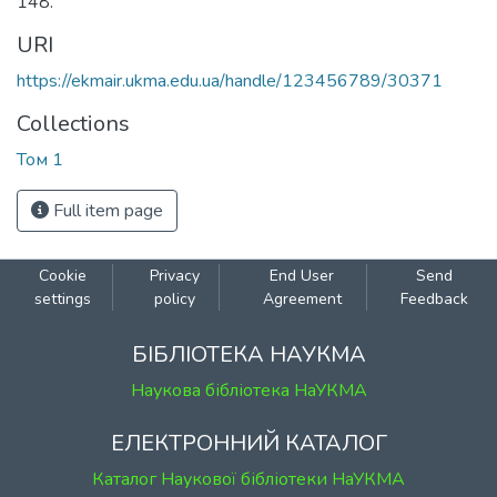
148.
URI
https://ekmair.ukma.edu.ua/handle/123456789/30371
Collections
Том 1
Full item page
Cookie
Privacy
End User
Send
settings
policy
Agreement
Feedback
БІБЛІОТЕКА НАУКМА
Наукова бібліотека НаУКМА
ЕЛЕКТРОННИЙ КАТАЛОГ
Каталог Наукової бібліотеки НаУКМА