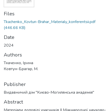
Files
Tkachenko_Kovtun-Brahar_Materialy_konferentsii.pdf
(446.66 KB)
Date
2024
Authors
Ткаченко, Ірина
Ковтун-Брагар, М.
Publisher
Видавничий дім "Києво-Могилянська академія"
Abstract
Матеріали доповіді учасників ІІ Міжнародної науково-