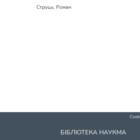
Струць, Роман
Cooki
БІБЛІОТЕКА НАУКМА