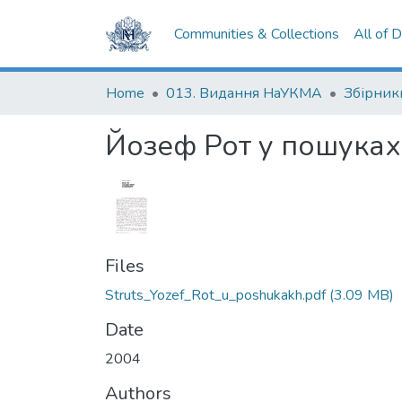
Communities & Collections
All of 
Home
013. Видання НаУКМА
Збірник
Йозеф Рот у пошуках
Files
Struts_Yozef_Rot_u_poshukakh.pdf
(3.09 MB)
Date
2004
Authors