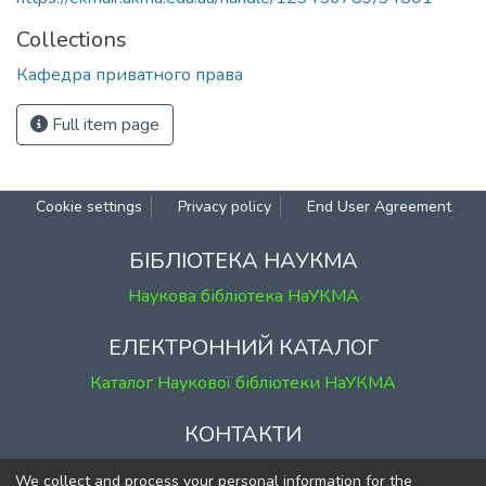
Collections
Кафедра приватного права
Full item page
Cookie settings
Privacy policy
End User Agreement
БІБЛІОТЕКА НАУКМА
Наукова бібліотека НаУКМА
ЕЛЕКТРОННИЙ КАТАЛОГ
Каталог Наукової бібліотеки НаУКМА
КОНТАКТИ
м. Київ, вул. Григорія Сковороди, 2
We collect and process your personal information for the