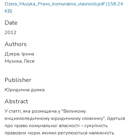
Dzera_Muzyka_Pravo_komunalnoi_vlasnosti.pdf
(158.24
KB)
Date
2012
Authors
Дзера, Ірина
Музика, Леся
Publisher
Юридична думка
Abstract
У статті, яка розміщена у "Великому
енциклопедичному юридичному словнику", йдеться
про право комунальної власності – сукупність
правових норм, якими регулюються належність