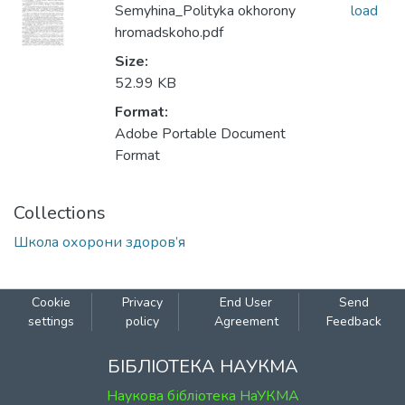
Semyhina_Polityka okhorony
load
hromadskoho.pdf
Size:
52.99 KB
Format:
Adobe Portable Document
Format
Collections
Школа охорони здоров’я
Cookie
Privacy
End User
Send
settings
policy
Agreement
Feedback
БІБЛІОТЕКА НАУКМА
Наукова бібліотека НаУКМА