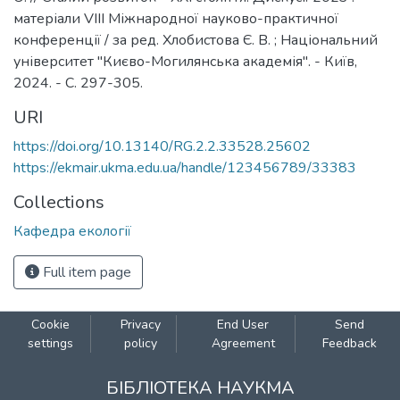
матеріали VIII Міжнародної науково-практичної
конференції / за ред. Хлобистова Є. В. ; Національний
університет "Києво-Могилянська академія". - Київ,
2024. - C. 297-305.
URI
https://doi.org/10.13140/RG.2.2.33528.25602
https://ekmair.ukma.edu.ua/handle/123456789/33383
Collections
Кафедра екології
Full item page
Cookie
Privacy
End User
Send
settings
policy
Agreement
Feedback
БІБЛІОТЕКА НАУКМА