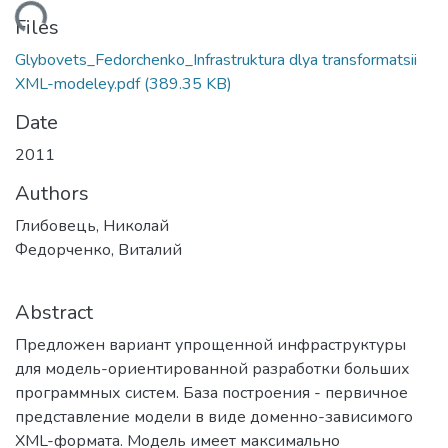
ading...
Files
Glybovets_Fedorchenko_Infrastruktura dlya transformatsii
XML-modeley.pdf
(389.35 KB)
Date
2011
Authors
Глибовець, Николай
Федорченко, Виталий
Abstract
Предложен вариант упрощенной инфраструктуры
для модель-ориентированной разработки больших
программных систем. База построения - первичное
представление модели в виде доменно-зависимого
XML-формата. Модель имеет максимально