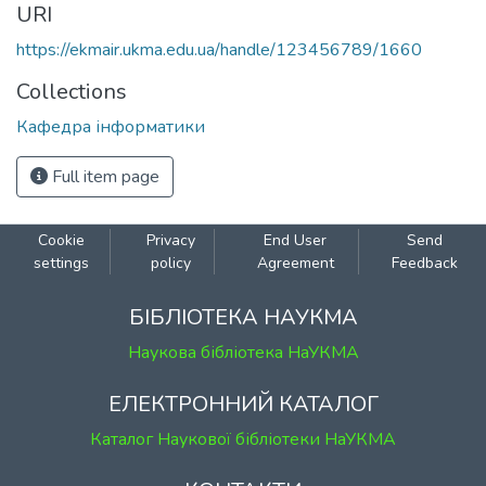
URI
https://ekmair.ukma.edu.ua/handle/123456789/1660
Collections
Кафедра інформатики
Full item page
Cookie
Privacy
End User
Send
settings
policy
Agreement
Feedback
БІБЛІОТЕКА НАУКМА
Наукова бібліотека НаУКМА
ЕЛЕКТРОННИЙ КАТАЛОГ
Каталог Наукової бібліотеки НаУКМА