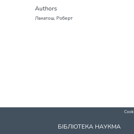
Authors
Лакатош, Роберт
Cooki
БІБЛІОТЕКА НАУКМА