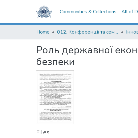
Communities & Collections
All of 
Home
012. Конференції та семінари НаУКМА
Роль державної еконо
безпеки
Files