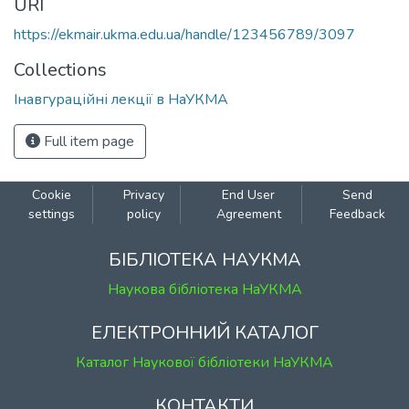
URI
https://ekmair.ukma.edu.ua/handle/123456789/3097
Collections
Інавгураційні лекції в НаУКМА
Full item page
Cookie
Privacy
End User
Send
settings
policy
Agreement
Feedback
БІБЛІОТЕКА НАУКМА
Наукова бібліотека НаУКМА
ЕЛЕКТРОННИЙ КАТАЛОГ
Каталог Наукової бібліотеки НаУКМА
КОНТАКТИ