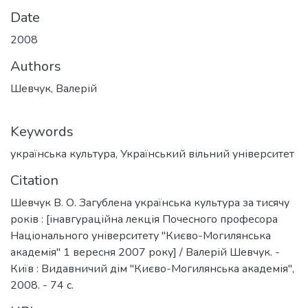
Date
2008
Authors
Шевчук, Валерій
Keywords
українська культура
,
Український вільний університет
Citation
Шевчук В. О. Загублена українська культура за тисячу
років : [інавгураційна лекція Почесного професора
Національного університету "Києво-Могилянська
академія" 1 вересня 2007 року] / Валерій Шевчук. -
Київ : Видавничий дім "Києво-Могилянська академія",
2008. - 74 с.