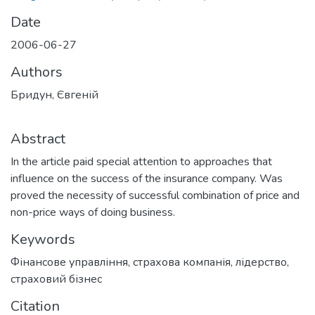
Date
2006-06-27
Authors
Бридун, Євгеній
Abstract
In the article paid special attention to approaches that
influence on the success of the insurance company. Was
proved the necessity of successful combination of price and
non-price ways of doing business.
Keywords
Фінансове управління, страхова компанія, лідерство,
страховий бізнес
Citation