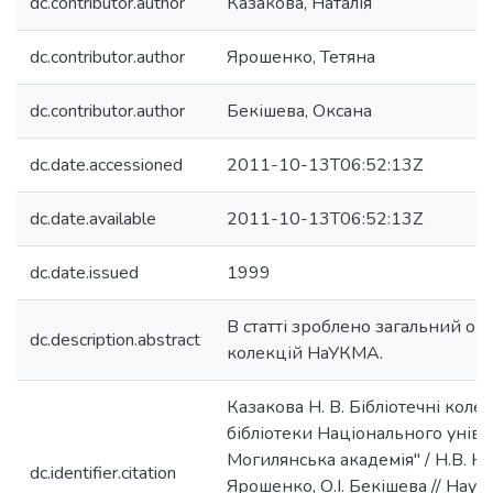
dc.contributor.author
Казакова, Наталія
dc.contributor.author
Ярошенко, Тетяна
dc.contributor.author
Бекішева, Оксана
dc.date.accessioned
2011-10-13T06:52:13Z
dc.date.available
2011-10-13T06:52:13Z
dc.date.issued
1999
В статті зроблено загальний огл
dc.description.abstract
колекцій НаУКМА.
Казакова Н. В. Бібліотечні коле
бібліотеки Національного уніве
Могилянська академія" / Н.В. Ка
dc.identifier.citation
Ярошенко, О.І. Бекішева // Наук