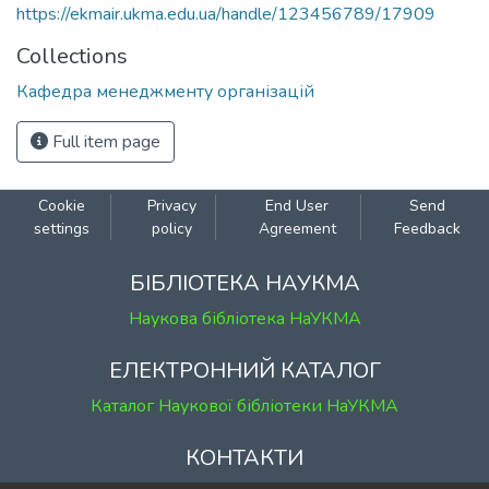
https://ekmair.ukma.edu.ua/handle/123456789/17909
Collections
Кафедра менеджменту організацій
Full item page
Cookie
Privacy
End User
Send
settings
policy
Agreement
Feedback
БІБЛІОТЕКА НАУКМА
Наукова бібліотека НаУКМА
ЕЛЕКТРОННИЙ КАТАЛОГ
Каталог Наукової бібліотеки НаУКМА
КОНТАКТИ