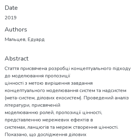
Date
2019
Authors
Мальцев, Едуард
Abstract
Стаття присвячена розробці концептуального підходу
до моделювання пропозиції
цінності з метою вирішення завдання
концептуального моделювання систем та надсистем
(мета-систем, ділових екосистем). Проведений аналіз
літератури, присвяченій
моделюванню ролей, пропозиції цінності,
представленню мережевих ефектів в
системах, ланцюгів та мереж створення цінності.
Показано, що дослідження ділових