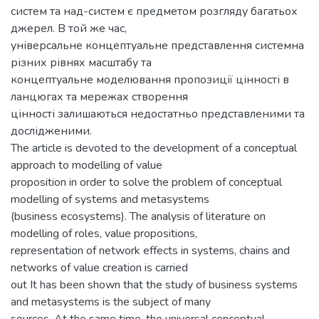
систем та над-систем є предметом розгляду багатьох
джерел. В той же час,
універсальне концептуальне представлення системна
різних рівнях масштабу та
концептуальне моделювання пропозиції цінності в
ланцюгах та мережах створення
цінності залишаються недостатньо представленими та
дослідженими.
The article is devoted to the development of a conceptual
approach to modelling of value
proposition in order to solve the problem of conceptual
modelling of systems and metasystems
(business ecosystems). The analysis of literature on
modelling of roles, value propositions,
representation of network effects in systems, chains and
networks of value creation is carried
out It has been shown that the study of business systems
and metasystems is the subject of many