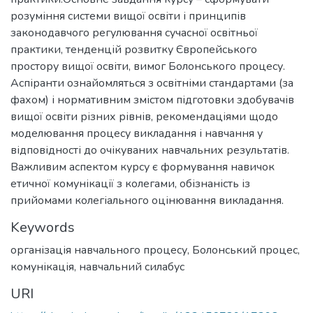
розуміння системи вищої освіти і принципів
законодавчого регулювання сучасної освітньої
практики, тенденцій розвитку Європейського
простору вищої освіти, вимог Болонського процесу.
Аспіранти ознайомляться з освітніми стандартами (за
фахом) і нормативним змістом підготовки здобувачів
вищої освіти різних рівнів, рекомендаціями щодо
моделювання процесу викладання і навчання у
відповідності до очікуваних навчальних результатів.
Важливим аспектом курсу є формування навичок
етичної комунікації з колегами, обізнаність із
прийомами колегіального оцінювання викладання.
Keywords
організація навчального процесу
,
Болонський процес
,
комунікація
,
навчальний силабус
URI