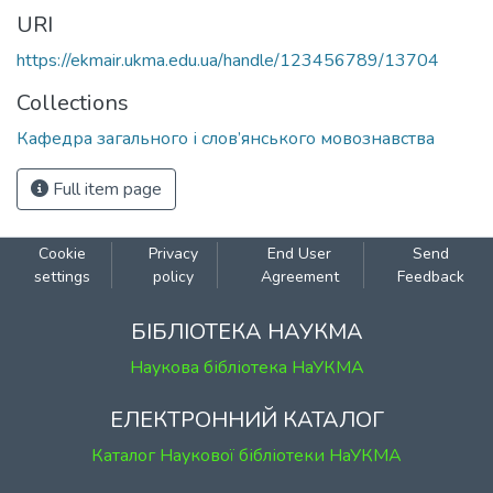
URI
https://ekmair.ukma.edu.ua/handle/123456789/13704
Collections
Кафедра загального і слов’янського мовознавства
Full item page
Cookie
Privacy
End User
Send
settings
policy
Agreement
Feedback
БІБЛІОТЕКА НАУКМА
Наукова бібліотека НаУКМА
ЕЛЕКТРОННИЙ КАТАЛОГ
Каталог Наукової бібліотеки НаУКМА