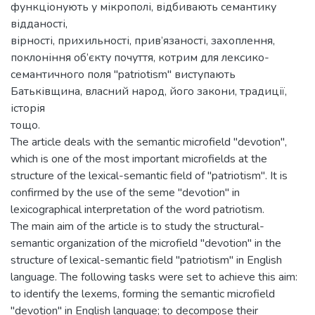
функціонують у мікрополі, відбивають семантику
відданості,
вірності, прихильності, прив’язаності, захоплення,
поклоніння об’єкту почуття, котрим для лексико-
семантичного поля "patriotism" виступають
Батьківщина, власний народ, його закони, традиції,
історія
тощо.
The article deals with the semantic microfield "devotion",
which is one of the most important microfields at the
structure of the lexical-semantic field of "patriotism". It is
confirmed by the use of the seme "devotion" in
lexicographical interpretation of the word patriotism.
The main aim of the article is to study the structural-
semantic organization of the microfield "devotion" in the
structure of lexical-semantic field "patriotism" in English
language. The following tasks were set to achieve this aim:
to identify the lexems, forming the semantic microfield
"devotion" in English language; to decompose their