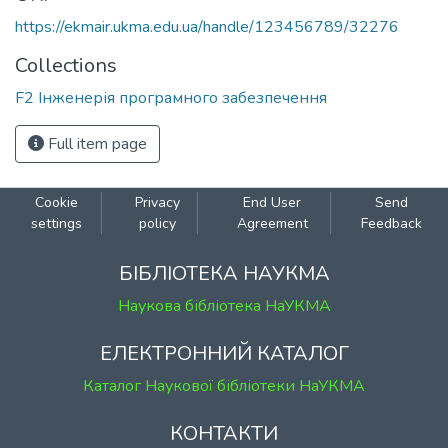
https://ekmair.ukma.edu.ua/handle/123456789/32276
Collections
F2 Інженерія програмного забезпечення
Full item page
Cookie
Privacy
End User
Send
settings
policy
Agreement
Feedback
БІБЛІОТЕКА НАУКМА
Наукова бібліотека НаУКМА
ЕЛЕКТРОННИЙ КАТАЛОГ
Каталог Наукової бібліотеки НаУКМА
КОНТАКТИ