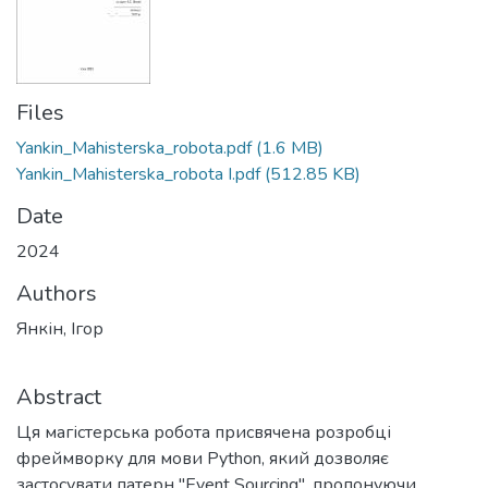
Files
Yankin_Mahisterska_robota.pdf
(1.6 MB)
Yankin_Mahisterska_robota І.pdf
(512.85 KB)
Date
2024
Authors
Янкін, Ігор
Abstract
Ця магістерська робота присвячена розробці
фреймворку для мови Python, який дозволяє
застосувати патерн "Event Sourcing", пропонуючи