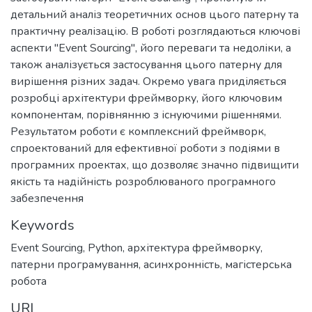
детальний аналіз теоретичних основ цього патерну та
практичну реалізацію. В роботі розглядаються ключові
аспекти "Event Sourcing", його переваги та недоліки, а
також аналізується застосування цього патерну для
вирішення різних задач. Окремо увага приділяється
розробці архітектури фреймворку, його ключовим
компонентам, порівнянню з існуючими рішеннями.
Результатом роботи є комплексний фреймворк,
спроектований для ефективної роботи з подіями в
програмних проектах, що дозволяє значно підвищити
якість та надійність розроблюваного програмного
забезпечення
Keywords
Event Sourcing
,
Python
,
архітектура фреймворку
,
патерни програмування
,
асинхронність
,
магістерська
робота
URI