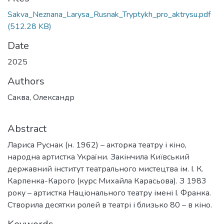
Sakva_Neznana_Larysa_Rusnak_Tryptykh_pro_aktrysu.pdf
(512.28 KB)
Date
2025
Authors
Саква, Олександр
Abstract
Лариса Руснак (н. 1962) – акторка театру і кіно,
народна артистка України. Закінчила Київський
державний інститут театрального мистецтва ім. І. К.
Карпенка-Карого (курс Михайла Карасьова). З 1983
року – артистка Національного театру імені І. Франка.
Створила десятки ролей в театрі і близько 80 – в кіно.