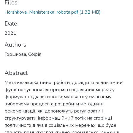
Files
Horshkova_Mahisterska_robota.pdf
(1.32 MB)
Date
2021
Authors
Горшкова, Софія
Abstract
Мета кваліфікаційної роботи: дослідити вплив зміни
функціонування алгоритмів соціальних мереж у
формуванні діалогічної комунікації у сучасному
виборчому процесі та розробити методичні
рекомендації, які допоможуть регулювати і
структурувати інформаційний потік на сторінці
політичного діяча в соціальних мережах, що буде
сприяти розвитку позитивної громадської думки в