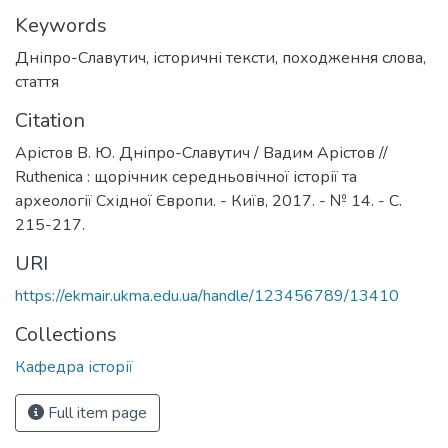
Keywords
Дніпро-Славутич
,
історичні тексти
,
походження слова
,
стаття
Citation
Арістов В. Ю. Дніпро-Славутич / Вадим Арістов //
Ruthenica : щорічник середньовічної історії та
археології Східної Європи. - Київ, 2017. - № 14. - С.
215-217.
URI
https://ekmair.ukma.edu.ua/handle/123456789/13410
Collections
Кафедра історії
Full item page