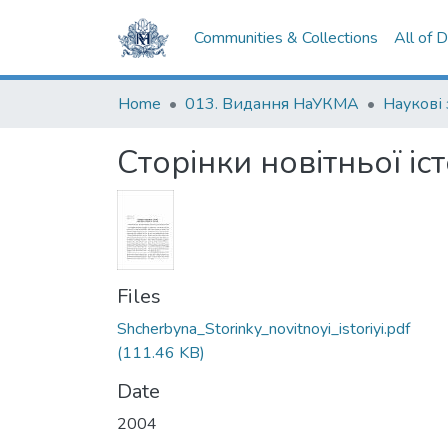
Communities & Collections
All of 
Home
013. Видання НаУКМА
Наукові
Сторінки новітньої іс
Files
Shcherbyna_Storinky_novitnoyi_istoriyi.pdf
(111.46 KB)
Date
2004