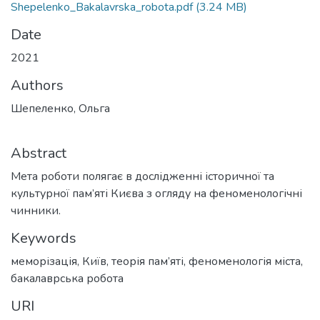
Shepelenko_Bakalavrska_robota.pdf
(3.24 MB)
Date
2021
Authors
Шепеленко, Ольга
Abstract
Мета роботи полягає в дослідженні історичної та
культурної пам’яті Києва з огляду на феноменологічні
чинники.
Keywords
меморізація
,
Київ
,
теорія пам’яті
,
феноменологія міста
,
бакалаврська робота
URI