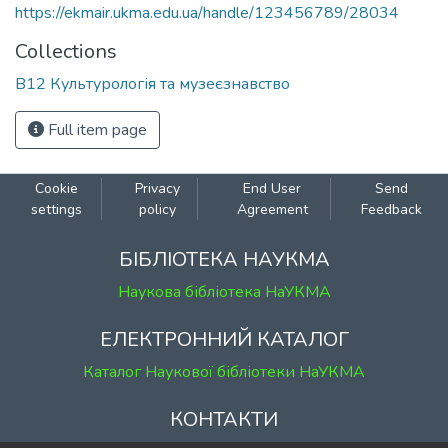
https://ekmair.ukma.edu.ua/handle/123456789/28034
Collections
B12 Культурологія та музеєзнавство
Full item page
Cookie
Privacy
End User
Send
settings
policy
Agreement
Feedback
БІБЛІОТЕКА НАУКМА
Наукова бібліотека НаУКМА
ЕЛЕКТРОННИЙ КАТАЛОГ
Каталог Наукової бібліотеки НаУКМА
КОНТАКТИ