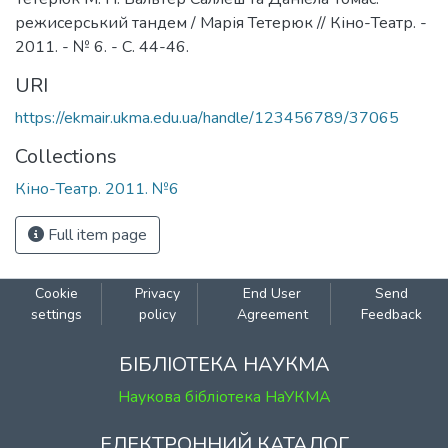
режисерський тандем / Марія Тетерюк // Кіно-Театр. -
2011. - № 6. - С. 44-46.
URI
https://ekmair.ukma.edu.ua/handle/123456789/37065
Collections
Кіно-Театр. 2011. №6
Full item page
Cookie
Privacy
End User
Send
settings
policy
Agreement
Feedback
БІБЛІОТЕКА НАУКМА
Наукова бібліотека НаУКМА
ЕЛЕКТРОННИЙ КАТАЛОГ