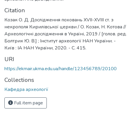
Citation
Козак О. Д. Дослідження поховань XVII-XVIII ст. з
некрополя Кирилівської церкви / О. Козак, Н. Котова //
Археологічні дослідження в Україні, 2019 / [голов. ред.
Болтрик Ю. В.] ; Інститут археології НАН України. -
Київ : ІА НАН України, 2020. - С. 415.
URI
https://ekmair.ukma.edu.ua/handle/123456789/20100
Collections
Кафедра археології
Full item page