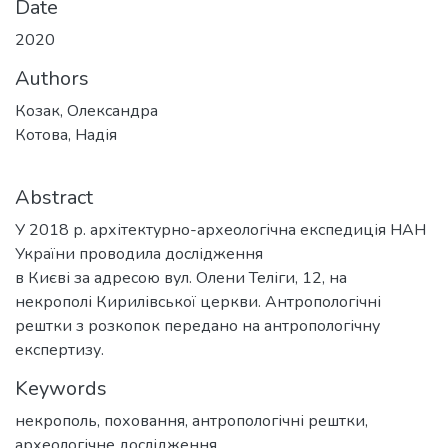
Date
2020
Authors
Козак, Олександра
Котова, Надія
Abstract
У 2018 р. архітектурно-археологічна експедиція НАН
України проводила дослідження
в Києві за адресою вул. Олени Теліги, 12, на
некрополі Кирилівської церкви. Антропологічні
рештки з розкопок передано на антропологічну
експертизу.
Keywords
некрополь
,
поховання
,
антропологічні рештки
,
археологічне дослідження