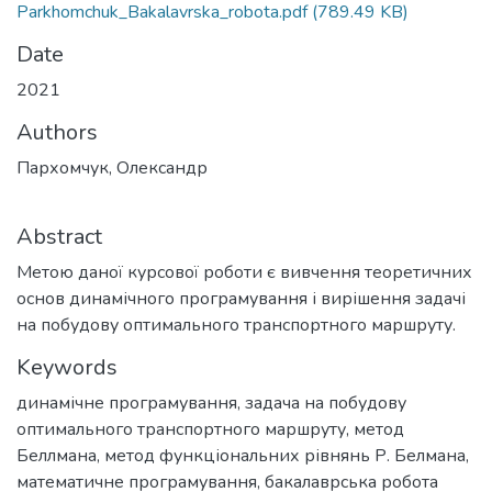
Parkhomchuk_Bakalavrska_robota.pdf
(789.49 KB)
Date
2021
Authors
Пархомчук, Олександр
Abstract
Метою даної курсової роботи є вивчення теоретичних
основ динамічного програмування і вирішення задачі
на побудову оптимального транспортного маршруту.
Keywords
динамічне програмування
,
задача на побудову
оптимального транспортного маршруту
,
метод
Беллмана
,
метод функціональних рівнянь Р. Белмана
,
математичне програмування
,
бакалаврська робота