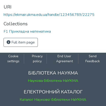
URI
https://ekmair.ukma.edu.ua/handle/123456789/22275
Collections
F1 Прикладна математика
Full item page
Cookie
Privacy
End User
Send
settings
policy
Agreement
Feedback
БІБЛІОТЕКА НАУКМА
Наукова бібліотека НаУКМА
ЕЛЕКТРОННИЙ КАТАЛОГ
Каталог Наукової бібліотеки НаУКМА