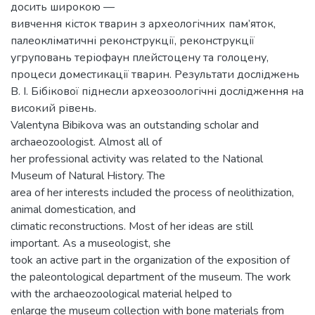
досить широкою —
вивчення кісток тварин з археологічних пам’яток,
палеокліматичні реконструкції, реконструкції
угруповань теріофаун плейстоцену та голоцену,
процеси доместикації тварин. Результати досліджень
В. І. Бібікової піднесли археозоологічні дослідження на
високий рівень.
Valentyna Bibikova was an outstanding scholar and
archaeozoologist. Almost all of
her professional activity was related to the National
Museum of Natural History. The
area of her interests included the process of neolithization,
animal domestication, and
climatic reconstructions. Most of her ideas are still
important. As a museologist, she
took an active part in the organization of the exposition of
the paleontological department of the museum. The work
with the archaeozoological material helped to
enlarge the museum collection with bone materials from