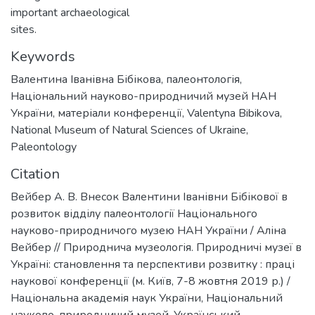
important archaeological
sites.
Keywords
Валентина Іванівна Бібікова
,
палеонтологія
,
Національний науково-природничий музей НАН
України
,
матеріали конференції
,
Valentyna Bibikova
,
National Museum of Natural Sciences of Ukraine
,
Paleontology
Citation
Вейбер А. В. Внесок Валентини Іванівни Бібікової в
розвиток відділу палеонтології Національного
науково-природничого музею НАН України / Аліна
Вейбер // Природнича музеологія. Природничі музеї в
Україні: становлення та перспективи розвитку : праці
наукової конференції (м. Київ, 7-8 жовтня 2019 р.) /
Національна академія наук України, Національний