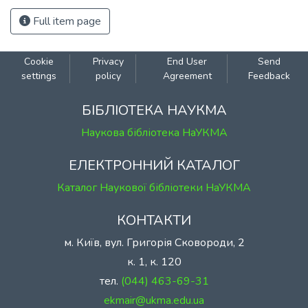
Full item page
Cookie
Privacy
End User
Send
settings
policy
Agreement
Feedback
БІБЛІОТЕКА НАУКМА
Наукова бібліотека НаУКМА
ЕЛЕКТРОННИЙ КАТАЛОГ
Каталог Наукової бібліотеки НаУКМА
КОНТАКТИ
м. Київ, вул. Григорія Сковороди, 2
к. 1, к. 120
тел.
(044) 463-69-31
ekmair@ukma.edu.ua