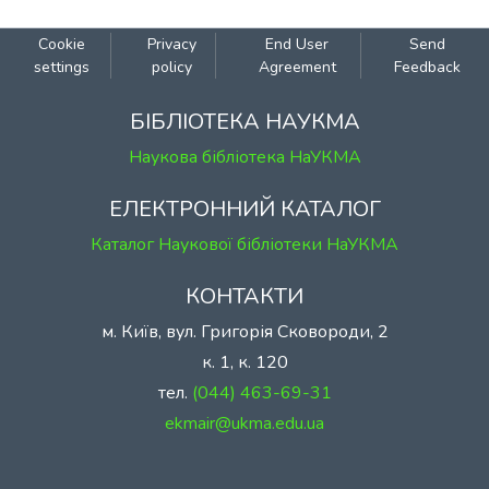
Cookie
Privacy
End User
Send
settings
policy
Agreement
Feedback
БІБЛІОТЕКА НАУКМА
Наукова бібліотека НаУКМА
ЕЛЕКТРОННИЙ КАТАЛОГ
Каталог Наукової бібліотеки НаУКМА
КОНТАКТИ
м. Київ, вул. Григорія Сковороди, 2
к. 1, к. 120
тел.
(044) 463-69-31
ekmair@ukma.edu.ua