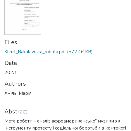
Files
Khmil_Bakalavrska_robota.pdf
(572.46 KB)
Date
2023
Authors
Хміль, Марія
Abstract
Мета роботи – аналіз афроамериканської музики як
інструменту протесту і соціальної боротьби в контексті