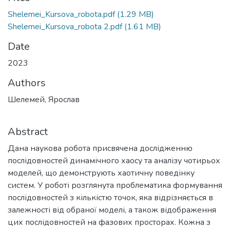
Shelemei_Kursova_robota.pdf
(1.29 MB)
Shelemei_Kursova_robota 2.pdf
(1.61 MB)
Date
2023
Authors
Шелемей, Ярослав
Abstract
Дана наукова робота присвячена дослідженню
послідовностей динамічного хаосу та аналізу чотирьох
моделей, що демонструють хаотичну поведінку
систем. У роботі розглянута проблематика формування
послідовностей з кількістю точок, яка відрізняється в
залежності від обраної моделі, а також відображення
цих послідовностей на фазових просторах. Кожна з