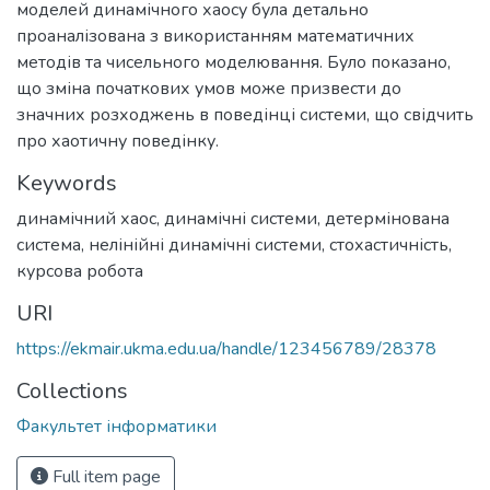
моделей динамічного хаосу була детально
проаналізована з використанням математичних
методів та чисельного моделювання. Було показано,
що зміна початкових умов може призвести до
значних розходжень в поведінці системи, що свідчить
про хаотичну поведінку.
Keywords
динамічний хаос
,
динамічні системи
,
детермінована
система
,
нелінійні динамічні системи
,
стохастичність
,
курсова робота
URI
https://ekmair.ukma.edu.ua/handle/123456789/28378
Collections
Факультет інформатики
Full item page